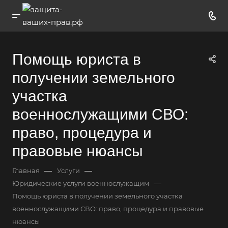
Помощь юриста в
получении земельного
участка
военнослужащими СВО:
право, процедура и
правовые нюансы
—
—
Главная
Услуги
—
Юридические услуги военнослужащим
Помощь юриста в получении земельного участка
военнослужащими СВО: право, процедура и правовые
нюансы