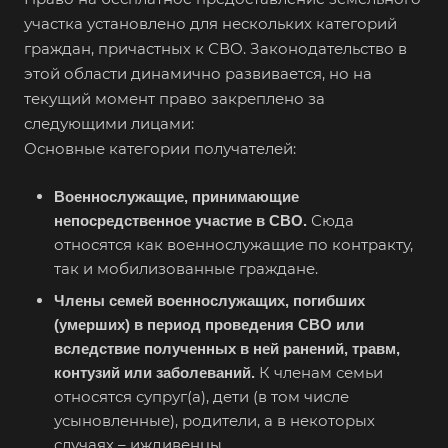
участка установлено для нескольких категорий
граждан, причастных к СВО. Законодательство в
этой области динамично развивается, но на
текущий момент право закреплено за
следующими лицами:
Основные категории получателей:
Военнослужащие, принимающие
Сюда
непосредственное участие в СВО.
относятся как военнослужащие по контракту,
так и мобилизованные граждане.
Члены семей военнослужащих, погибших
(умерших) в период проведения СВО или
вследствие полученных в ней ранений, травм,
К членам семьи
контузий или заболеваний.
относятся супруг(а), дети (в том числе
усыновленные), родители, а в некоторых
случаях – иждивенцы.