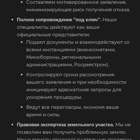
Составляем мотивированное заявление,
минимизирующее риск получения отказа.
Наши
Полное сопровождение "под ключ".
специалисты действуют как ваши
официальные представители:
Подают документы и взаимодействуют со
всеми инстанциями (военкоматами,
Минобороны, региональными
администрациями, Росреестром).
Контролируют сроки рассмотрения
вашего заявления и при необходимости
инициируют адвокатские запросы для
ускорения процедуры.
Ведут все переговоры, экономя ваше
время и силы.
Мы не
Правовая экспертиза земельного участка.
позволим вам получить проблемную землю.
Наши юристы проводят тщательную проверку: